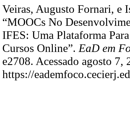
Veiras, Augusto Fornari, e I
“MOOCs No Desenvolviment
IFES: Uma Plataforma Para
Cursos Online”.
EaD em F
e2708. Acessado agosto 7, 
https://eademfoco.cecierj.e