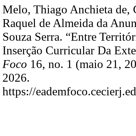
Melo, Thiago Anchieta de, 
Raquel de Almeida da Anunc
Souza Serra. “Entre Territó
Inserção Curricular Da Ex
Foco
16, no. 1 (maio 21, 2
2026.
https://eademfoco.cecierj.e