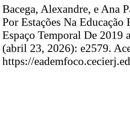
Bacega, Alexandre, e Ana P
Por Estações Na Educação B
Espaço Temporal De 2019 
(abril 23, 2026): e2579. Ac
https://eademfoco.cecierj.e