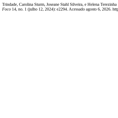
Trindade, Carolina Sturm, Joseane Stahl Silveira, e Helena Terezin
Foco
14, no. 1 (julho 12, 2024): e2294. Acessado agosto 6, 2026. htt