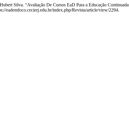
ha Hubert Silva. “Avaliação De Cursos EaD Para a Educação Continuada
ps://eademfoco.cecierj.edu.br/index.php/Revista/article/view/2294.