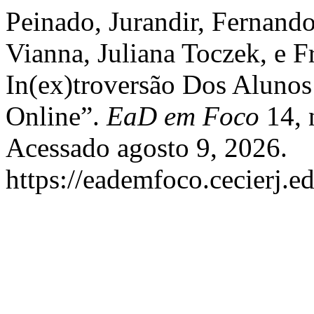
Peinado, Jurandir, Fernand
Vianna, Juliana Toczek, e 
In(ex)troversão Dos Alunos
Online”.
EaD em Foco
14, 
Acessado agosto 9, 2026.
https://eademfoco.cecierj.e