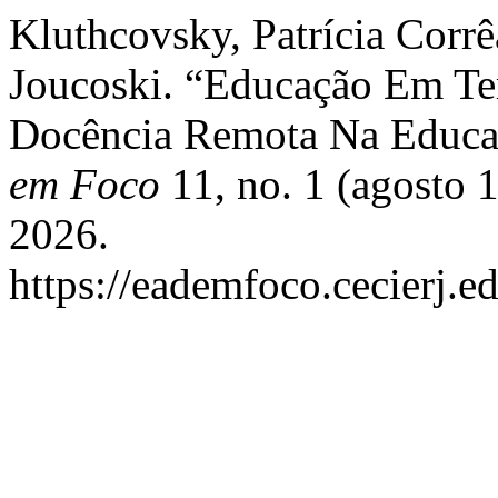
Kluthcovsky, Patrí­cia Corr
Joucoski. “Educação Em T
Docência Remota Na Educa
em Foco
11, no. 1 (agosto 
2026.
https://eademfoco.cecierj.e