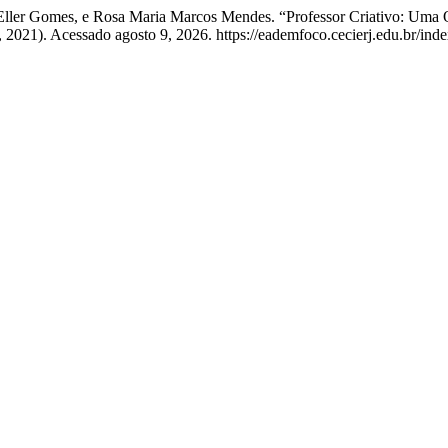
la Eller Gomes, e Rosa Maria Marcos Mendes. “Professor Criativo: Uma 
8, 2021). Acessado agosto 9, 2026. https://eademfoco.cecierj.edu.br/ind