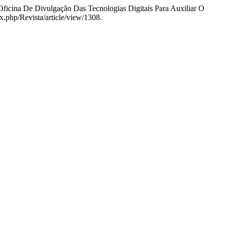
Oficina De Divulgação Das Tecnologias Digitais Para Auxiliar O
ex.php/Revista/article/view/1308.