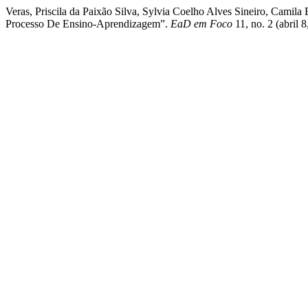
Veras, Priscila da Paixão Silva, Sylvia Coelho Alves Sineiro, Cami
Processo De Ensino-Aprendizagem”.
EaD em Foco
11, no. 2 (abril 