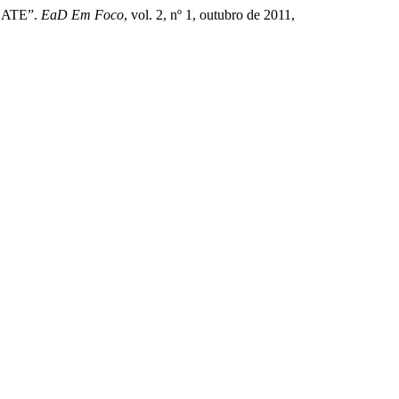
BATE”.
EaD Em Foco
, vol. 2, nº 1, outubro de 2011,