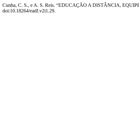
Cunha, C. S., e A. S. Reis. “EDUCAÇÃO A DISTÂNCIA,
doi:10.18264/eadf.v2i1.29.