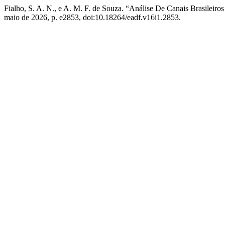
Fialho, S. A. N., e A. M. F. de Souza. “Análise De Canais Brasile
maio de 2026, p. e2853, doi:10.18264/eadf.v16i1.2853.