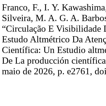
Franco, F., I. Y. Kawashima,
Silveira, M. A. G. A. Barbos
“Circulação E Visibilidade
Estudo Altmétrico Da Aten
Científica: Un Estudio altm
De La producción científic
maio de 2026, p. e2761, do