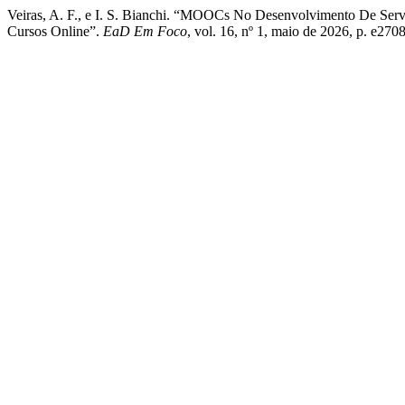
Veiras, A. F., e I. S. Bianchi. “MOOCs No Desenvolvimento De Ser
Cursos Online”.
EaD Em Foco
, vol. 16, nº 1, maio de 2026, p. e27