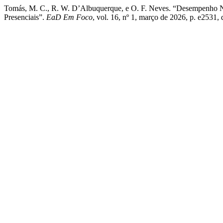
Tomás, M. C., R. W. D’Albuquerque, e O. F. Neves. “Desempenho 
Presenciais”.
EaD Em Foco
, vol. 16, nº 1, março de 2026, p. e2531,