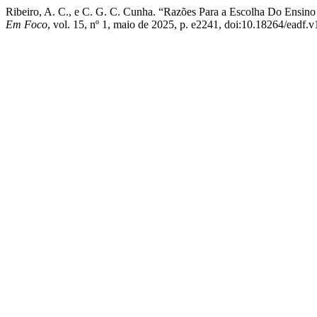
Ribeiro, A. C., e C. G. C. Cunha. “Razões Para a Escolha Do Ensi
Em Foco
, vol. 15, nº 1, maio de 2025, p. e2241, doi:10.18264/eadf.