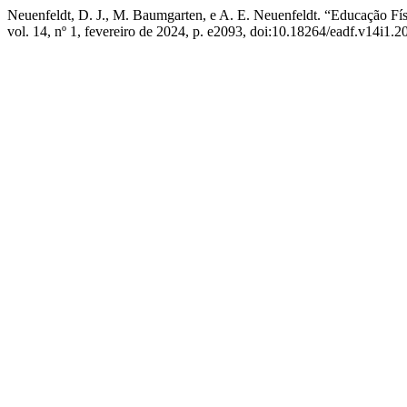
Neuenfeldt, D. J., M. Baumgarten, e A. E. Neuenfeldt. “Educação Fís
vol. 14, nº 1, fevereiro de 2024, p. e2093, doi:10.18264/eadf.v14i1.2