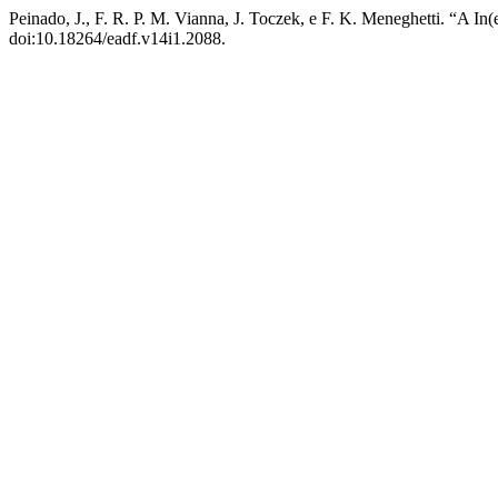
Peinado, J., F. R. P. M. Vianna, J. Toczek, e F. K. Meneghetti. “A 
doi:10.18264/eadf.v14i1.2088.