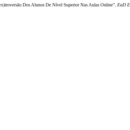
In(ex)troversão Dos Alunos De Nível Superior Nas Aulas Online”.
EaD E