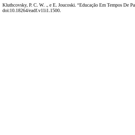
Kluthcovsky, P. C. W. ., e E. Joucoski. “Educação Em Tempos De 
doi:10.18264/eadf.v11i1.1500.