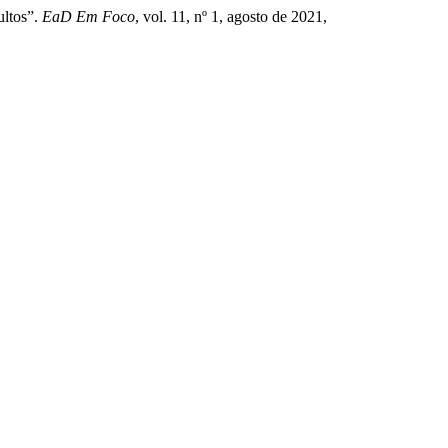
ultos”.
EaD Em Foco
, vol. 11, nº 1, agosto de 2021,