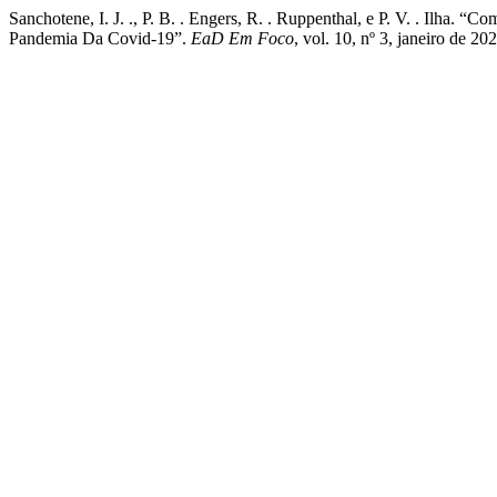
Sanchotene, I. J. ., P. B. . Engers, R. . Ruppenthal, e P. V. . Ilha.
Pandemia Da Covid-19”.
EaD Em Foco
, vol. 10, nº 3, janeiro de 2