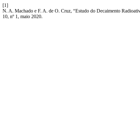
[1]
N. A. Machado e F. A. de O. Cruz, “Estudo do Decaimento Radioat
10, nº 1, maio 2020.