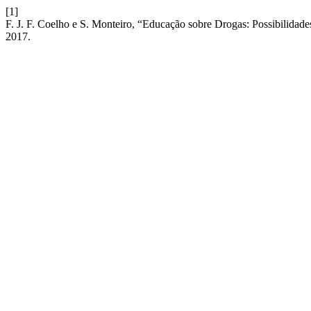
[1]
F. J. F. Coelho e S. Monteiro, “Educação sobre Drogas: Possibilida
2017.