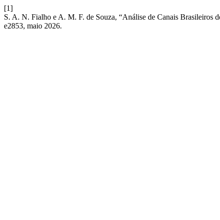
[1]
S. A. N. Fialho e A. M. F. de Souza, “Análise de Canais Brasileiro
e2853, maio 2026.