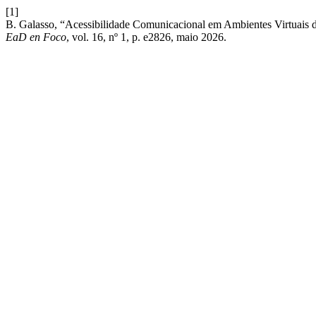
[1]
B. Galasso, “Acessibilidade Comunicacional em Ambientes Virtuais d
EaD en Foco
, vol. 16, nº 1, p. e2826, maio 2026.