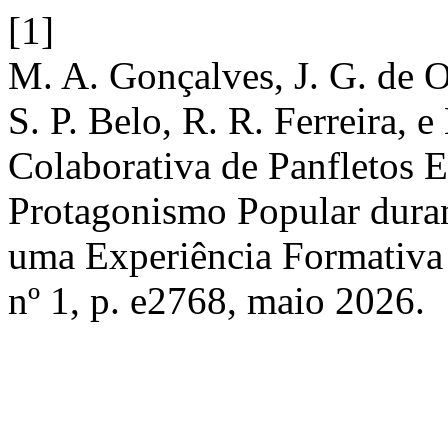
[1]
M. A. Gonçalves, J. G. de O
S. P. Belo, R. R. Ferreira, 
Colaborativa de Panfletos 
Protagonismo Popular dura
uma Experiência Formativa
nº 1, p. e2768, maio 2026.