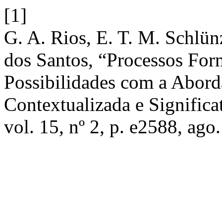
[1]
G. A. Rios, E. T. M. Schlün
dos Santos, “Processos Form
Possibilidades com a Abord
Contextualizada e Signific
vol. 15, nº 2, p. e2588, ago