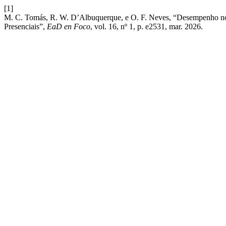
[1]
M. C. Tomás, R. W. D’Albuquerque, e O. F. Neves, “Desempenho no
Presenciais”,
EaD en Foco
, vol. 16, nº 1, p. e2531, mar. 2026.