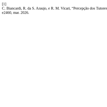
[1]
C. Biancardi, R. da S. Araujo, e R. M. Vicari, “Percepção dos Tutore
e2460, mar. 2026.