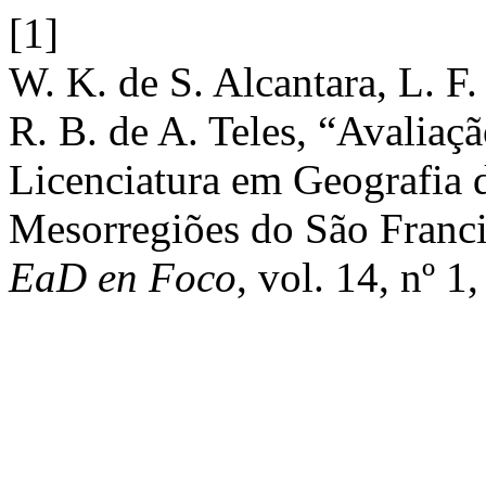
[1]
W. K. de S. Alcantara, L. F.
R. B. de A. Teles, “Avalia
Licenciatura em Geografia d
Mesorregiões do São Franci
EaD en Foco
, vol. 14, nº 