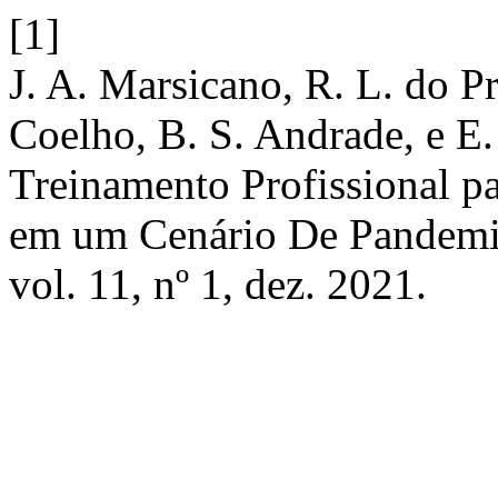
[1]
J. A. Marsicano, R. L. do Pr
Coelho, B. S. Andrade, e E. 
Treinamento Profissional 
em um Cenário De Pandemi
vol. 11, nº 1, dez. 2021.