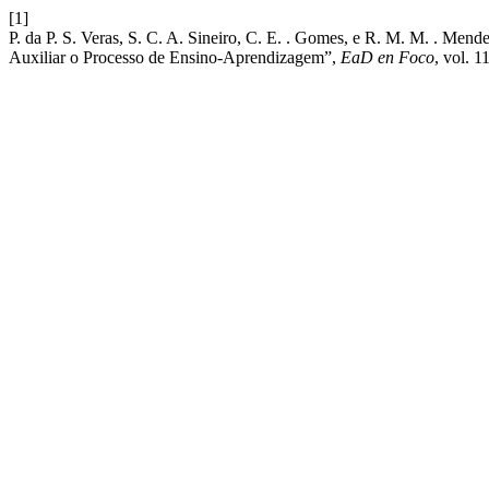
[1]
P. da P. S. Veras, S. C. A. Sineiro, C. E. . Gomes, e R. M. M. . Mend
Auxiliar o Processo de Ensino-Aprendizagem”,
EaD en Foco
, vol. 1