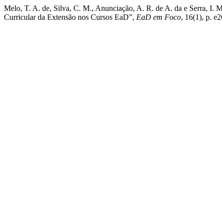
Melo, T. A. de, Silva, C. M., Anunciação, A. R. de A. da e Serra, I. M
Curricular da Extensão nos Cursos EaD”,
EaD em Foco
, 16(1), p. e