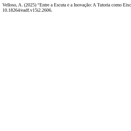
Velloso, A. (2025) “Entre a Escuta e a Inovação: A Tutoria como Ei
10.18264/eadf.v15i2.2606.