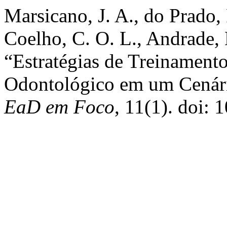
Marsicano, J. A., do Prado, R
Coelho, C. O. L., Andrade, B
“Estratégias de Treinament
Odontológico em um Cenár
EaD em Foco
, 11(1). doi: