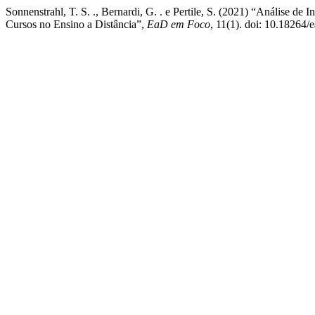
Sonnenstrahl, T. S. ., Bernardi, G. . e Pertile, S. (2021) “Análise 
Cursos no Ensino a Distância”,
EaD em Foco
, 11(1). doi: 10.18264/