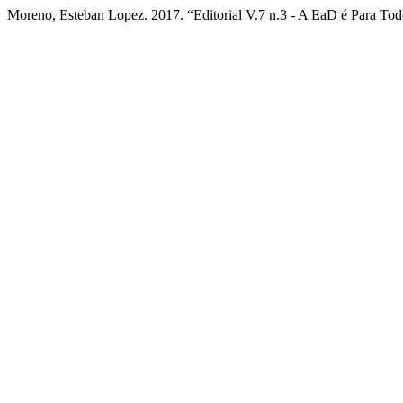
Moreno, Esteban Lopez. 2017. “Editorial V.7 n.3 - A EaD é Para To