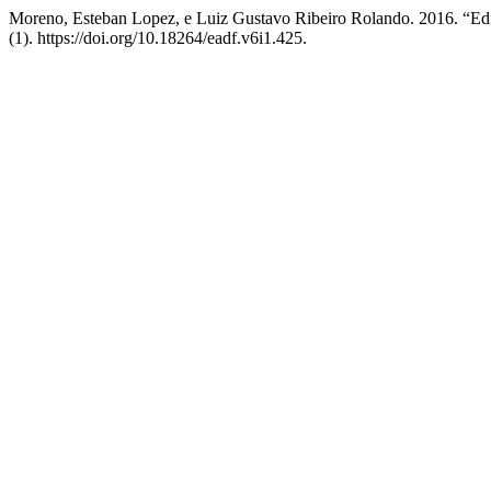
Moreno, Esteban Lopez, e Luiz Gustavo Ribeiro Rolando. 2016. “Edi
(1). https://doi.org/10.18264/eadf.v6i1.425.