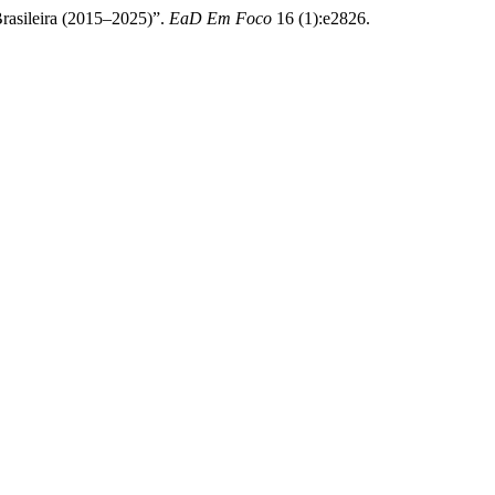
rasileira (2015–2025)”.
EaD Em Foco
16 (1):e2826.