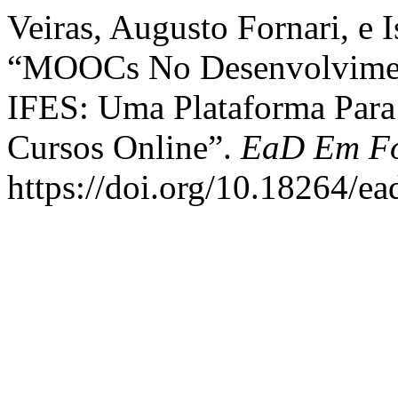
Veiras, Augusto Fornari, e I
“MOOCs No Desenvolviment
IFES: Uma Plataforma Para
Cursos Online”.
EaD Em F
https://doi.org/10.18264/ea