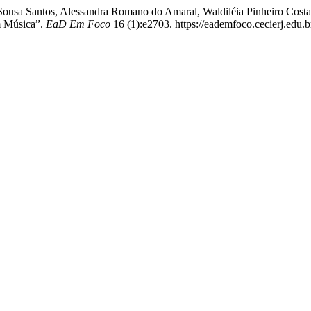
 Sousa Santos, Alessandra Romano do Amaral, Waldiléia Pinheiro Costa,
m Música”.
EaD Em Foco
16 (1):e2703. https://eademfoco.cecierj.edu.b