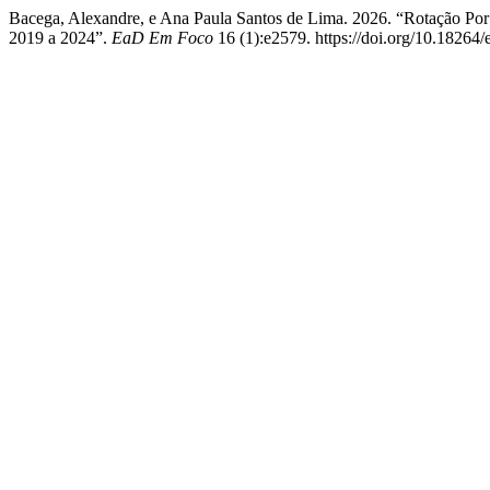
Bacega, Alexandre, e Ana Paula Santos de Lima. 2026. “Rotação Po
2019 a 2024”.
EaD Em Foco
16 (1):e2579. https://doi.org/10.18264/