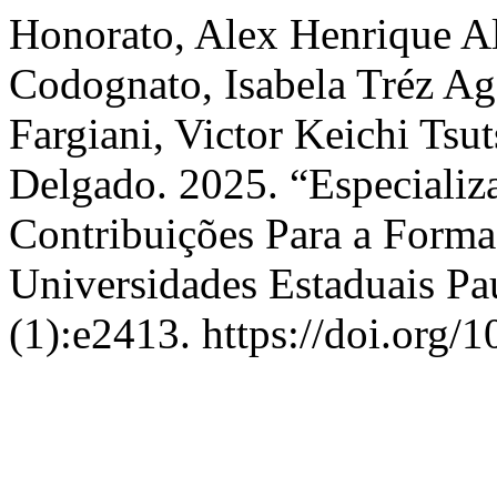
Honorato, Alex Henrique Al
Codognato, Isabela Tréz Aga
Fargiani, Victor Keichi Tsu
Delgado. 2025. “Especiali
Contribuições Para a Form
Universidades Estaduais Pau
(1):e2413. https://doi.org/