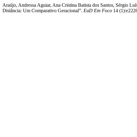
Araújo, Andressa Aguiar, Ana Cristina Batista dos Santos, Sérgio Lu
Distância: Um Comparativo Geracional”.
EaD Em Foco
14 (1):e2226