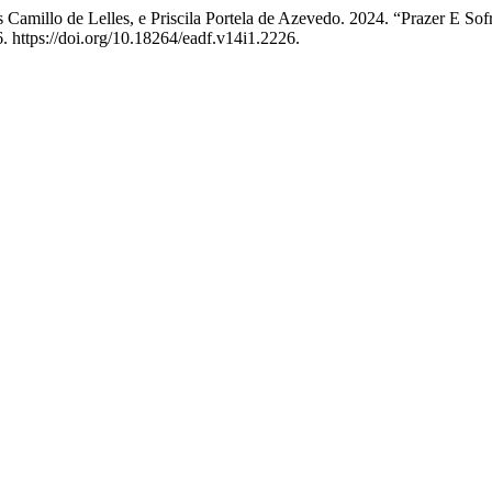
ís Camillo de Lelles, e Priscila Portela de Azevedo. 2024. “Prazer E
. https://doi.org/10.18264/eadf.v14i1.2226.