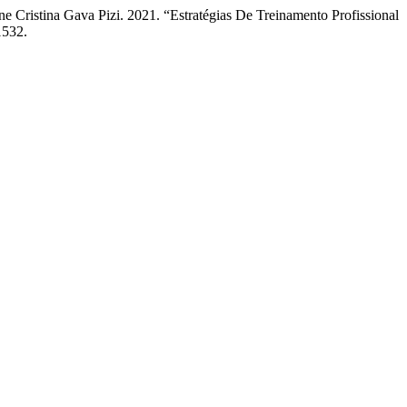
e Cristina Gava Pizi. 2021. “Estratégias De Treinamento Profissional
1532.