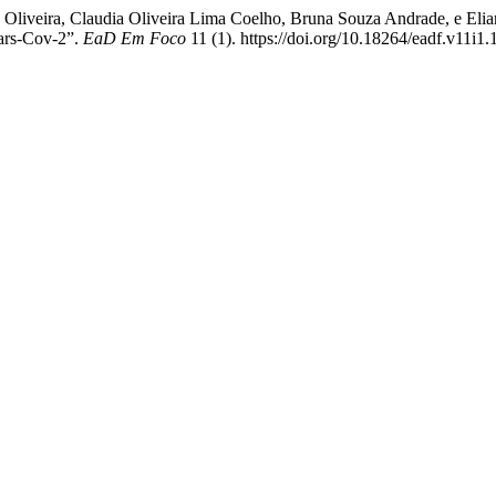
e Oliveira, Claudia Oliveira Lima Coelho, Bruna Souza Andrade, e Elian
ars-Cov-2”.
EaD Em Foco
11 (1). https://doi.org/10.18264/eadf.v11i1.