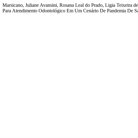
Marsicano, Juliane Avansini, Rosana Leal do Prado, Ligia Teixeira d
Para Atendimento Odontológico Em Um Cenário De Pandemia De S