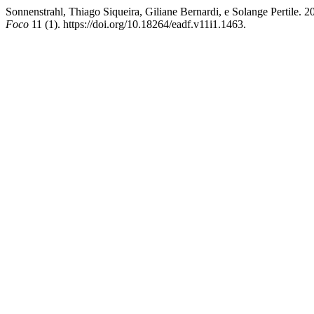
Sonnenstrahl, Thiago Siqueira, Giliane Bernardi, e Solange Pertile
Foco
11 (1). https://doi.org/10.18264/eadf.v11i1.1463.