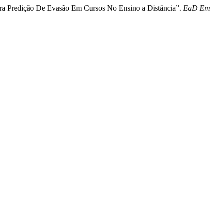
Para Predição De Evasão Em Cursos No Ensino a Distância”.
EaD Em