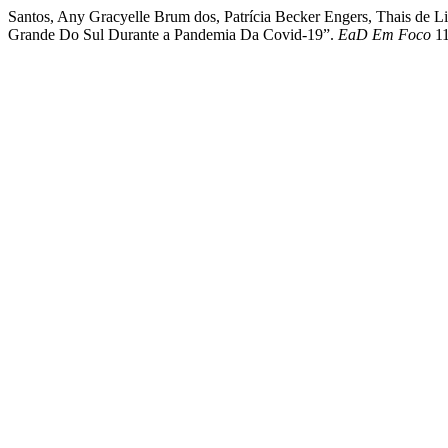
Santos, Any Gracyelle Brum dos, Patrí­cia Becker Engers, Thais de 
Grande Do Sul Durante a Pandemia Da Covid-19”.
EaD Em Foco
11