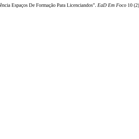
ência Espaços De Formação Para Licenciandos”.
EaD Em Foco
10 (2)