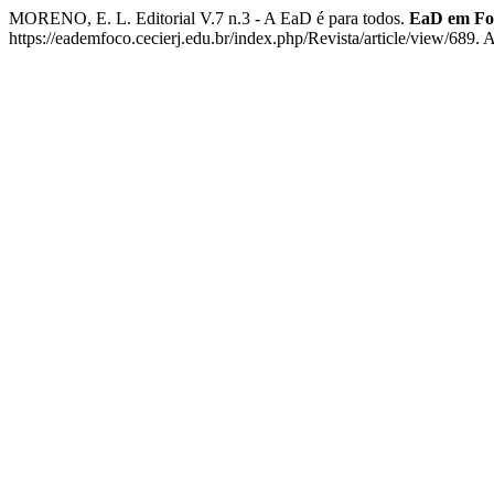
MORENO, E. L. Editorial V.7 n.3 - A EaD é para todos.
EaD em Fo
https://eademfoco.cecierj.edu.br/index.php/Revista/article/view/689. 