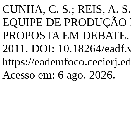
CUNHA, C. S.; REIS, A.
EQUIPE DE PRODUÇÃO
PROPOSTA EM DEBATE
2011. DOI: 10.18264/eadf.v
https://eademfoco.cecierj.e
Acesso em: 6 ago. 2026.