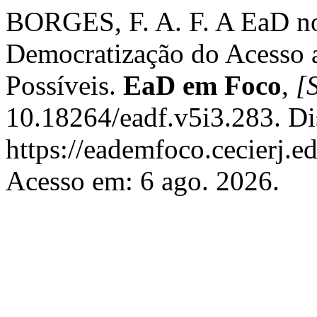
BORGES, F. A. F. A EaD no 
Democratização do Acesso 
Possíveis.
EaD em Foco
,
[S
10.18264/eadf.v5i3.283. Di
https://eademfoco.cecierj.e
Acesso em: 6 ago. 2026.