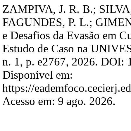
ZAMPIVA, J. R. B.; SILVA,
FAGUNDES, P. L.; GIMENEZ
e Desafios da Evasão em Cu
Estudo de Caso na UNIVE
n. 1, p. e2767, 2026. DOI:
Disponível em:
https://eademfoco.cecierj.e
Acesso em: 9 ago. 2026.