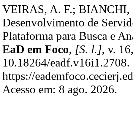
VEIRAS, A. F.; BIANCHI, 
Desenvolvimento de Servid
Plataforma para Busca e An
EaD em Foco
,
[S. l.]
, v. 1
10.18264/eadf.v16i1.2708.
https://eademfoco.cecierj.e
Acesso em: 8 ago. 2026.