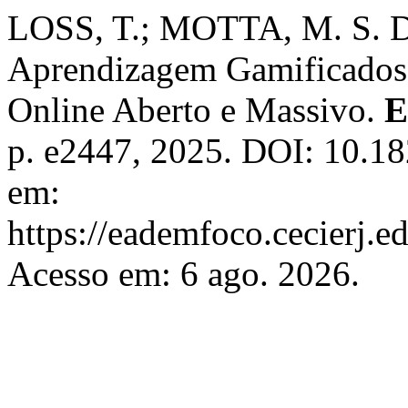
LOSS, T.; MOTTA, M. S. D
Aprendizagem Gamificados
Online Aberto e Massivo.
E
p. e2447, 2025. DOI: 10.18
em:
https://eademfoco.cecierj.e
Acesso em: 6 ago. 2026.